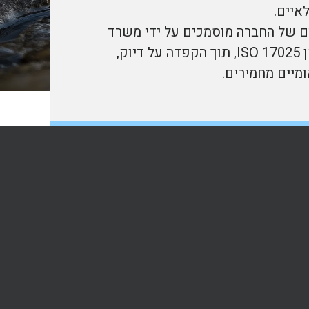
איים.
ים של החברה מוסמכים על ידי משרד
הבריאות ופועלים לפי תקן ISO 17025, תוך הקפדה על דיוק,
מיים מחמירים.