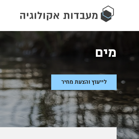
מים
לייעוץ והצעת מחיר