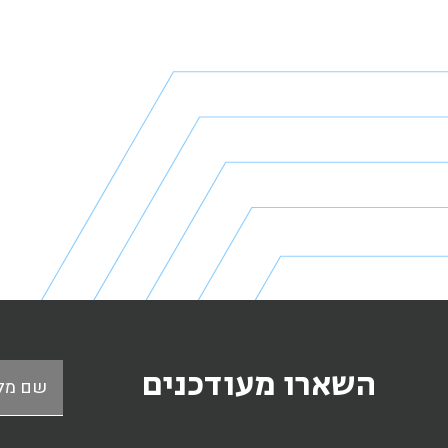
השארו מעודכנים
שם מל