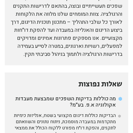
שפכים תעשייתיים ובוצה, בהתאם לדרישות התקנים
והרגולציה. צוות המומחים שלנו מלווה את הלקוחות
לאורך כל שלבי התהליך – מתכנון תוכנית הדיגום, דרך
ביצוע הדיגום והאנליזה במעבדה ועד להפקת דו״חות
מקצועיים. אנו מספקים פתרונות אמינים ומדויקים
למפעלים, רשויות וארגונים, במטרה לסייע בעמידה
בדרישות הרגולציה ולתמוך בניהול סביבתי תקין.
שאלות נפוצות
מה כוללות בדיקות השפכים שמבצעת מעבדות
אקולוגיה א.פ. בע״מ?
הבדיקות כוללות דיגום מקצועי בשטח, אנליזות כימיות
מתקדמות במעבדה מוסמכת, ניתוח נתונים והשוואתם
לתקנים, והפקת דו״ח מפורט ללקוח הכולל את ממצאי