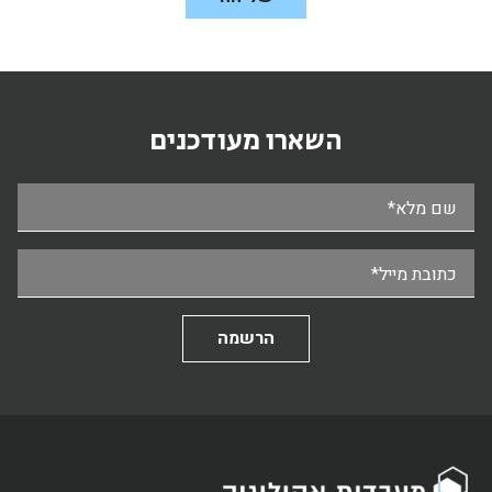
השארו מעודכנים
שם מלא*
כתובת מייל*