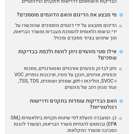
הבדיקות והשוואתם לדרישות ולתקנים הרלוונטיים.
מי מבצע את הדיגום והאם הדוגמים מוסמכים?
הדיגום מתבצע על ידי דוגמים מוסמכים שהוכשרו על
ידי הרשות הלאומית להסמכת מעבדות ומשרד הבריאות,
תוך שימוש בציוד מתקדם ומכויל.
אילו סוגי מזהמים ניתן לזהות ולכמת בבדיקות
שפכים?
ניתן לבדוק מזהמים אורגניים ואנאורגניים, מתכות
וכספית, אניונים, חנקן על סוגיו, תרכובות גופרית, VOC
ו-SVOC, מוליכות ו-pH, שמנים ושומנים, TSS, TDS,
ועוד מגוון רחב של מזהמים.
האם הבדיקות עומדות בתקנים ודרישות
רגולטוריות?
כן. המעבדה פועלת לפי שיטות תקניות בינלאומיות (SM,
EPA) ובהתאם להנחיות משרד הבריאות, המשרד להגנת
הסביבה ומשרד החקלאות.