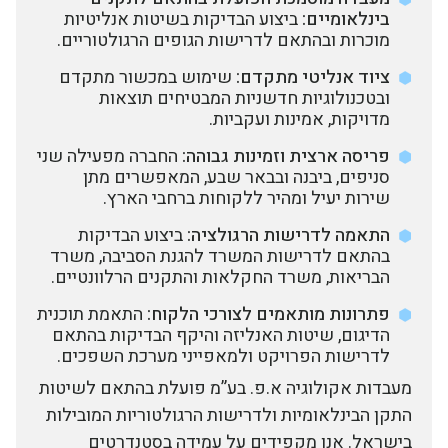
בינלאומיים:
ביצוע הבדיקות בשיטות אנליטיות
מוכרות ובהתאם לדרישות הגופים הרגולטוריים.
ציוד אנליטי מתקדם:
שימוש במכשור מתקדם
ובטכנולוגיות חדשניות המבטיחים תוצאות
מדויקות, אמינות ועקביות.
פריסה ארצית וזמינות גבוהה:
החברה מפעילה שני
סניפים, ביבנה ובבאר שבע, המאפשרים מתן
שירות יעיל ומהיר ללקוחות ברחבי הארץ.
התאמה לדרישות הרגולציה:
ביצוע הבדיקות
בהתאם לדרישות המשרד להגנת הסביבה, משרד
הבריאות, משרד החקלאות והתקנים הרלוונטיים.
פתרונות מותאמים לצורכי הלקוח:
התאמת תוכנית
הדיגום, שיטות האנליזה והיקף הבדיקות בהתאם
לדרישות הפרויקט ולמאפייני מערכת השפכים.
מעבדות אקולוגיה א.פ. בע”מ פועלת בהתאם לשיטות
התקן הבינלאומיות ולדרישות הרגולטוריות המובילות
בישראל. אנו מקפידים על עמידה בסטנדרטים