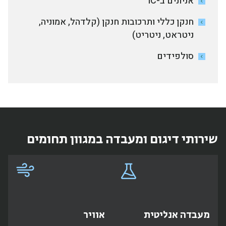
אניונים ב-IC
חנקן כללי ותרכובות חנקן (קלדהל, אמוניה,
ניטראט, ניטריט)
סולפידים
שירותי דיגום ומעבדה במגוון תחומים
מעבדה אנליטית
אוויר