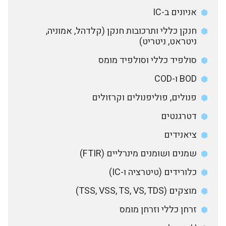
אניונים ב-IC
חנקן כללי ותרכובות חנקן (קלדהל, אמוניה,
ניטראט, ניטריט)
סולפיד כללי וסולפיד מומס
BOD ו-COD
פנולים, פוליפנולים וקרזולים
דטרגנטים
ציאנידים
שמנים ושומנים מינרליים (FTIR)
כלורידים (טיטרציה ו-IC)
מוצקים (TSS, VSS, TS, VS, TDS)
זרחן כללי וזרחן מומס