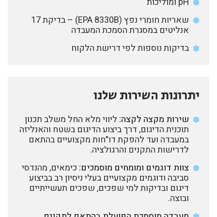
pH ומוליכות
שאריות חומרי נפץ (EPA 8330B) – בדיקת 17
אנליטים במסגרת הסמכת המעבדה
בדיקות נוספות לפי דרישת הלקוח
יתרונות השירות שלנו
שירות מקצה לקצה:
ליווי מלא החל משלב תכנון
תוכנית הדיגום, דרך ביצוע הדיגום בשטח והאנליזה
במעבדה ועד להפקת דו״חות מקצועיים בהתאם
לדרישות התקנים והרגולציה.
צוות דוגמים ומומחים מוסמכים:
כימאים, מהנדסי
סביבה ודוגמים מקצועיים בעלי ניסיון רב בביצוע
דיגום ובדיקות למי שפכים, שפכים תעשייתיים
ובוצה.
מעבדה מוסמכת הפועלת בהתאם לתקנים