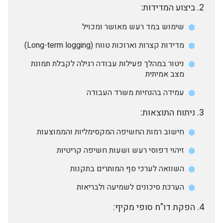
ביצוע המדידות:
שימוש במד רעש מאושר ומכויל
מדידות קצרות וארוכות טווח (Long-term logging)
ניטור במהלך פעילות עבודה רגילה לקבלת תמונת
מצב אמיתית
עמידה בהנחיות משרד העבודה
ניתוח התוצאות:
חישוב רמות החשיפה המקסימליות והממוצעות
זיהוי דפוסי רעש ושעות חשיפה קריטיות
השוואה לערכי סף המותרים בתקנות
הערכת סיכונים לשמיעה ולבריאות
הפקת דו"ח סופי מקיף: