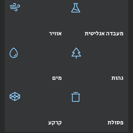
מעבדה אנליטית
אוויר
גהות
מים
פסולת
קרקע