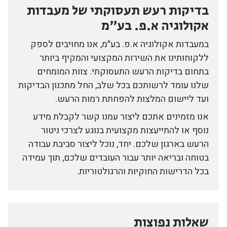
בדיקות רעש תעסוקתי של מעבדות
אקולוגיה א.פ. בע״מ
במעבדות אקולוגיה א.פ. בע״מ, אנו מחויבים לספק
ללקוחותינו את השירות המקצועי והמקיף ביותר
בתחום בדיקות הרעש התעסוקתי. צוות המומחים
שלנו עומד לרשותכם בכל שלב, החל מתכנון הבדיקות
ועד ליישום המלצות להפחתת רמות הרעש.
אנו מזמינים אתכם ליצור עמנו קשר לקבלת מידע
נוסף או להתייעצות מקצועית בנוגע לצרכי ניטור
הרעש בארגון שלכם. יחד, נוכל ליצור סביבת עבודה
בטוחה ובריאה יותר עבור העובדים שלכם, תוך עמידה
בכל הדרישות החוקיות והרגולטוריות.
שאלות נפוצות