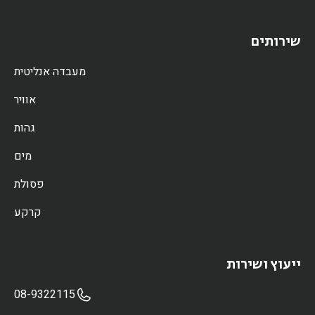
שירותים
מעבדה אנליטית
אוויר
גהות
מים
פסולת
קרקע
ייעוץ ושירות
08-9322115