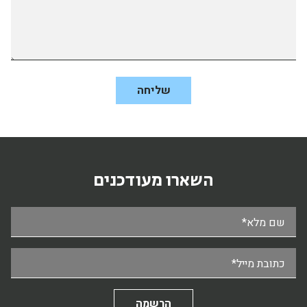
השארו מעודכנים
שם מלא*
כתובת מייל*