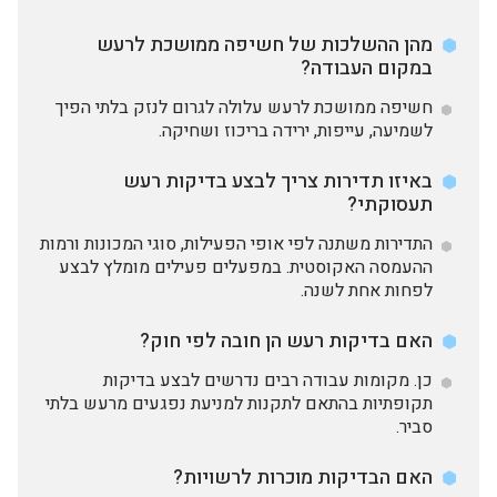
מהן ההשלכות של חשיפה ממושכת לרעש
במקום העבודה?
חשיפה ממושכת לרעש עלולה לגרום לנזק בלתי הפיך
לשמיעה, עייפות, ירידה בריכוז ושחיקה.
באיזו תדירות צריך לבצע בדיקות רעש
תעסוקתי?
התדירות משתנה לפי אופי הפעילות, סוגי המכונות ורמות
ההעמסה האקוסטית. במפעלים פעילים מומלץ לבצע
לפחות אחת לשנה.
האם בדיקות רעש הן חובה לפי חוק?
כן. מקומות עבודה רבים נדרשים לבצע בדיקות
תקופתיות בהתאם לתקנות למניעת נפגעים מרעש בלתי
סביר.
האם הבדיקות מוכרות לרשויות?