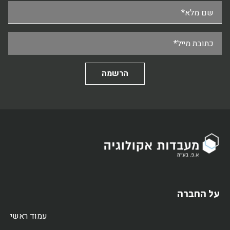
שם מלא*
כתובת מייל*
על החברה
עמוד ראשי