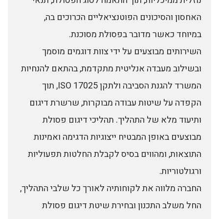
נוזלית ממיכליות, תוך התאמה לסוג הפסולת, תנאי
האחסון והסיכונים הפוטנציאליים הכרוכים בה,
במיוחד כאשר מדובר בפסולת מסוכנת.
השירותים מבוצעים על ידי צוות דוגמים מוסמך
ובשילוב מעבדה אנליטית מתקדמת, בהתאם להנחיות
המשרד להגנת הסביבה ולתקן ISO 17025, תוך
הקפדה על שיטות עבודה מבוקרות, שרשרת דיגום
ותיעוד מלא של התהליך. תהליכי דיגום פסולת
מבוצעים באופן המבטיח ייצוגיות הדגימה ואמינות
התוצאות, ומהווים בסיס לקבלת החלטות תפעוליות
ורגולטוריות.
החברה מלווה את לקוחותיה לאורך כל שלבי התהליך,
החל משלב התכנון ובחירת שיטת דיגום פסולת