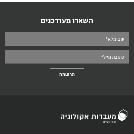
השארו מעודכנים
שם מלא*
כתובת מייל*