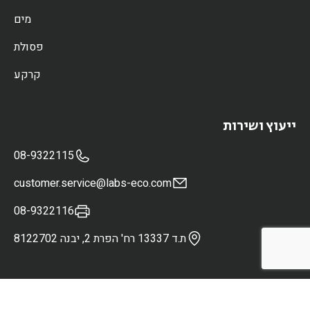
מים
פסולת
קרקע
ייעוץ ושירות
08-9322115
customer.service@labs-eco.com
08-9322116
ת.ד 13337 רח' הפרת 2, יבנה 8122702