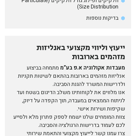
חלקיקים ופילוג גודל חלקיקים (Particulate
Size Distribution)
בדיקות נוספות
ייעוץ וליווי מקצועי באנליזות
מזהמים בארובות
מעבדות אקולוגיה א.פ בע”מ
מתמחה בביצוע
אנליזות מזהמים בארובות בהתאם לשיטות תקניות
ולדרישות המשרד להגנת הסביבה.
אנו מלווים את לקוחותינו משלב הדיגום בשטח ועד
לניתוח הממצאים במעבדה, תוך הקפדה על דיוק,
שקיפות ושירות אישי.
צוות המומחים שלנו ישמח לספק פתרון מלא ולסייע
לכם לעמוד בדרישות הרגולציה והסביבה.
צרו עמנו קשר לייעוץ מקצועי והתאמת שירותי