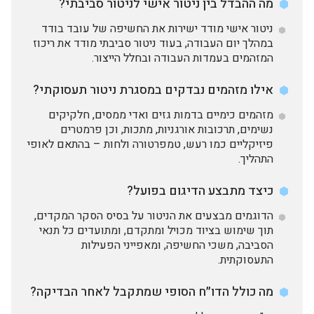
מה ההבדל בין ניטור אישי לניטור סביבתי?
ניטור אישי מודד ישירות את החשיפה של עובד בודד
במהלך יום העבודה, בעוד ניטור סביבתי מודד את ריכוז
המזהמים בעמדות העבודה ובחלל הייצור.
אילו מזהמים נבדקים במסגרת ניטור תעסוקתי?
מזהמים כימיים בדמות גזים ואדי ממסים, חלקיקים
נשימים, תרכובות אורגניות, מתכות, וכן פרמטרים
פיזיקליים כמו רעש, טמפרטורה ולחות – בהתאם לאופי
התהליך.
כיצד מתבצע הדיגום בפועל?
הדוגמים מבצעים את הניטור על בסיס הסקר המקדים,
תוך שימוש בציוד מכויל ומתקדם, ומתועדים כל תנאי
הסביבה, משכי החשיפה, ומאפייני הפעילות
התעסוקתית.
מה כולל הדו״ח הסופי שמתקבל לאחר הבדיקה?