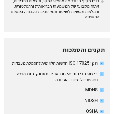
דו״ח מקיף הכולל את ממצאי הסקר, תוצאות המדידות,
ניתוח מקצועי של המשמעות הבריאותית והרגולטורית,
והמלצות מעשיות לשיפור תנאי סביבת העבודה וצמצום
החשיפה.
תקנים והסמכות
תקן ISO 17025
הרשות הלאומית להסמכת מעבדות
ביצוע בדיקות איכות אוויר תעסוקתיות
הכרה
רשמית של משרד העבודה
MDHS
NIOSH
OSHA