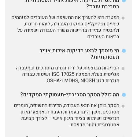
מה מטרת בדיקות איכות אוויר תעסוקתיות
בסביבת עובד?
המטרה היא להעריך את החשיפה של העובדים למזהמים
כימיים ופיזיקליים במקום העבודה, לזהות חריגות,
ולהבטיח עמידה בדרישות משרד העבודה ושמירה על
בריאות העובדים.
מי מוסמך לבצע בדיקות איכות אוויר
תעסוקתיות?
הבדיקות מבוצעות על ידי דוגמים מוסמכים ובמעבדה
אנליטית בעלת הסמכת ISO 17025 ושיטות עבודה
מוכרות כגון MDHS, NIOSH ו-OSHA.
מה כולל הסקר הסביבתי-תעסוקתי המקדים?
הסקר בוחן את תנאי העבודה, תדירות החשיפה, חומרים
מסוכנים, משך הזמן בעמדות העבודה, אמצעי מיגון
הנדסיים ושימוש בציוד מיגון אישי – לצורך קביעת
אסטרטגיית ניטור מדויקת.