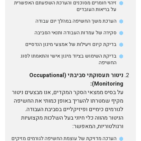
זיהוי חומרים מסוכנים והערכת השפעתם האפשרית
על בריאות העובדים
הערכת משך החשיפה במהלך יום עבודה
סקירה של עמדות העבודה ותנאי הסביבה
בדיקת קיום ויעילות של אמצעי מיגון הנדסיים
בדיקת השימוש בציוד מיגון אישי והתאמתו לסוג
החשיפה
ניטור תעסוקתי סביבתי (Occupational
Monitoring):
על בסיס ממצאי הסקר המקדים, אנו מבצעים ניטור
מקיף שמטרתו להעריך באופן כמותי את החשיפה
לגורמים כימיים ופיזיקליים בסביבת העבודה.
הניטור מהווה כלי חיוני בעל השלכות מקצועיות
ורגולטוריות, המאפשר:
הערכה מדויקת של עוצמת החשיפה לגורמים מזיקים