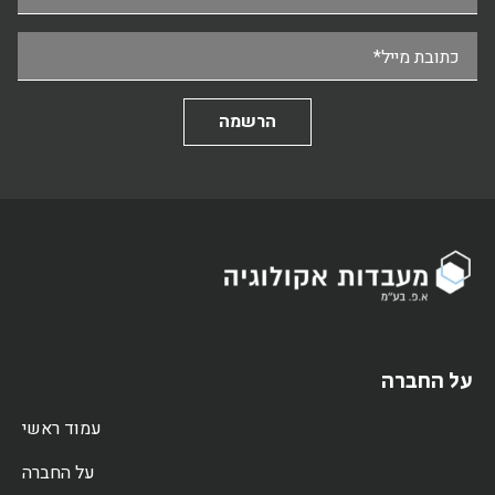
כתובת מייל*
על החברה
עמוד ראשי
על החברה