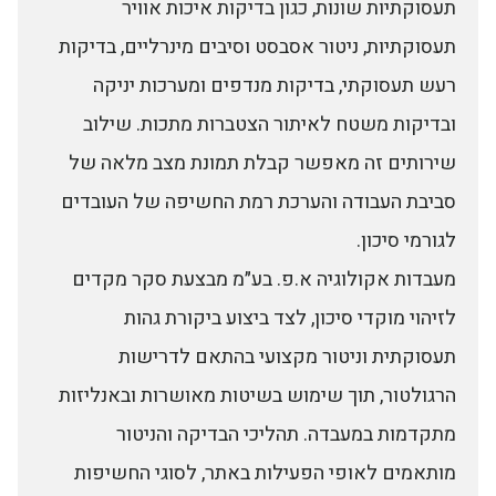
תעסוקתיות שונות, כגון בדיקות איכות אוויר
תעסוקתיות, ניטור אסבסט וסיבים מינרליים, בדיקות
רעש תעסוקתי, בדיקות מנדפים ומערכות יניקה
ובדיקות משטח לאיתור הצטברות מתכות. שילוב
שירותים זה מאפשר קבלת תמונת מצב מלאה של
סביבת העבודה והערכת רמת החשיפה של העובדים
לגורמי סיכון.
מעבדות אקולוגיה א.פ. בע״מ מבצעת סקר מקדים
לזיהוי מוקדי סיכון, לצד ביצוע ביקורת גהות
תעסוקתית וניטור מקצועי בהתאם לדרישות
הרגולטור, תוך שימוש בשיטות מאושרות ובאנליזות
מתקדמות במעבדה. תהליכי הבדיקה והניטור
מותאמים לאופי הפעילות באתר, לסוגי החשיפות