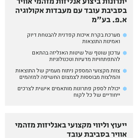
יתרונות ביצוע אנליזות מזהמי אוויר
בסביבת עובד עם מעבדות אקולוגיה
א.פ. בע"מ
מערכת בקרת איכות קפדנית להבטחת דיוק
ואמינות התוצאות
עדכון שוטף של שיטות האנליזה בהתאם
להתפתחויות מדעיות וטכנולוגיות
צוות מקצועי המספק ניתוח מעמיק של התוצאות
והמלצות מבוססות לצמצום החשיפה למזהמים
יכולת לספק פתרונות מותאמים אישית לצרכים
ייחודיים של כל לקוח
ייעוץ וליווי מקצועי באנליזות מזהמי
אוויר בסביבת עובד