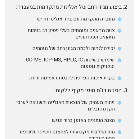
ביצוע מגוון רחב של אנליזות מתקדמות במעבדה:
מעבדה מתקדמת עם ציוד אנליטי חדיש
צוות מדענים ומומחים בעלי ניסיון רב בניתוח
מזהמים תעסוקתיים
יכולת לזהות ולכמת מגוון רחב של מזהמים
שימוש בשיטות GC-MS, ICP-MS, HPLC, IC
וטכניקות נוספות
בקרת איכות קפדנית להבטחת אמינות ודיוק
הפקת דו"ח סופי מקיף ללקוח:
ניתוח מעמיק של תוצאות האנליזה והשוואה לערכי
תקן מקובלים
הצגת הנתונים באופן ברור ונגיש
מתן המלצות מקצועיות לצמצום חשיפה ולשיפור
תנאי העבודה