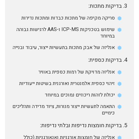
בדיקות מתכות:
סריקה מקיפה של מתכות כבדות ומתכות נדירות
שימוש בטכניקות ICP-MS ו-AAS לרגישות גבוהה
במיוחד
אנליזה של אבק מתכות בתעשיות ייצור, עיבוד ובנייה
בדיקות כספית:
אנליזה מדויקת של רמות כספית באוויר
זיהוי כספית אלמנטרית ואורגנית בשיטות ייעודיות
יכולת לזהות ריכוזים נמוכים במיוחד
התאמה לתעשיות ייצור מנורות, ציוד מדידה ותהליכים
כימיים
בדיקות חומצות נדיפות ובלתי נדיפות:
אנליזה של חומצות אורגניות ואנאורגניות (כולל