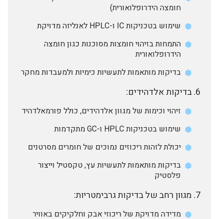
חומצה הידרופלואורית)
שימוש בטכניקות IC ו-HPLC לאנליזה מדויקת
התמחות בזיהוי חומצות מסוכנות כגון חומצה
הידרופלואורית
בדיקות מותאמות לתעשיות כימיות ולמעבדות מחקר
בדיקות אלדהידים:
זיהוי וכימות של מגוון אלדהידים, כולל פורמאלדהיד
שימוש בטכניקות HPLC ו-GC מתקדמות
יכולת לזהות ריכוזים נמוכים של חומרים מסרטנים
בדיקות מותאמות לתעשיות עץ, טקסטיל וייצור
פלסטיק
מגוון רחב של בדיקות גרבימטריות:
מדידה מדויקת של ריכוזי אבק וחלקיקים באוויר