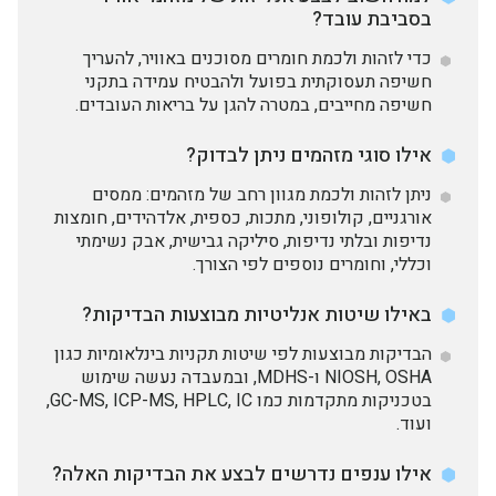
בסביבת עובד?
כדי לזהות ולכמת חומרים מסוכנים באוויר, להעריך
חשיפה תעסוקתית בפועל ולהבטיח עמידה בתקני
חשיפה מחייבים, במטרה להגן על בריאות העובדים.
אילו סוגי מזהמים ניתן לבדוק?
ניתן לזהות ולכמת מגוון רחב של מזהמים: ממסים
אורגניים, קולופוני, מתכות, כספית, אלדהידים, חומצות
נדיפות ובלתי נדיפות, סיליקה גבישית, אבק נשימתי
וכללי, וחומרים נוספים לפי הצורך.
באילו שיטות אנליטיות מבוצעות הבדיקות?
הבדיקות מבוצעות לפי שיטות תקניות בינלאומיות כגון
NIOSH, OSHA ו-MDHS, ובמעבדה נעשה שימוש
בטכניקות מתקדמות כמו GC-MS, ICP-MS, HPLC, IC,
ועוד.
אילו ענפים נדרשים לבצע את הבדיקות האלה?