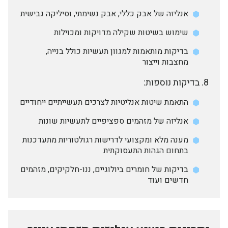
אנליזה של אבק כללי, אבק נשימתי, וסיליקה גבישית
שימוש בשיטות שקילה מדויקות ומכוילות
בדיקות מותאמות למגוון תעשיות כולל בנייה,
מחצבות וייצור
בדיקות נוספות:
התאמת שיטות אנליטיות לצרכים תעשייתיים ייחודיים
אנליזה של מזהמים ספציפיים לתעשיות שונות
מענה מלא ומקצועי לדרישות רגולטוריות מתעדכנות
בתחום הגהות התעסוקתית
בדיקות של חומרים ביולוגיים, ננו-חלקיקים, מזהמים
חדשים ועוד