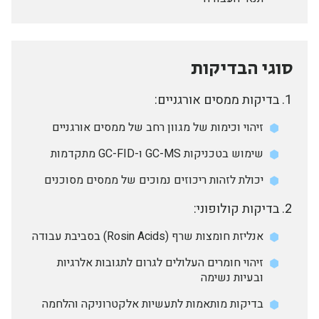
סוגי הבדיקות
בדיקות ממסים אורגניים:
זיהוי וכימות של מגוון רחב של ממסים אורגניים
שימוש בטכניקות GC-MS ו-GC-FID מתקדמות
יכולת לזהות ריכוזים נמוכים של ממסים מסוכנים
בדיקות קולופוני:
אנליזת חומצות שרף (Rosin Acids) בסביבת עבודה
זיהוי חומרים העלולים לגרום לתגובות אלרגיות
ובעיות נשימה
בדיקות מותאמות לתעשיות אלקטרוניקה והלחמה