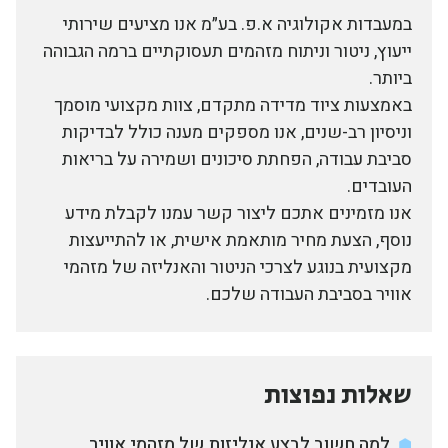
במעבדות אקולוגיה א.פ. בע״מ אנו מציעים שירותי
ייעוץ, ניטור וניתוח מזהמים תעסוקתיים ברמה הגבוהה
ביותר.
באמצעות ציוד מדידה מתקדם, צוות מקצועי מוסמך
וניסיון רב-שנים, אנו מספקים מענה כולל לבדיקות
סביבת עבודה, הפחתת סיכונים ושמירה על בריאות
העובדים.
אנו מזמינים אתכם ליצור קשר עמנו לקבלת מידע
נוסף, הצעת מחיר מותאמת אישית, או להתייעצות
מקצועית בנוגע לצרכי הניטור והאנליזה של מזהמי
אוויר בסביבת העבודה שלכם.
שאלות נפוצות
למה חשוב לבצע אנליזות של מזהמי אוויר