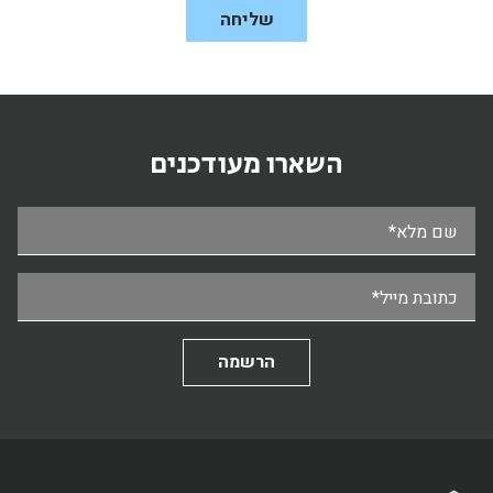
השארו מעודכנים
שם מלא*
כתובת מייל*