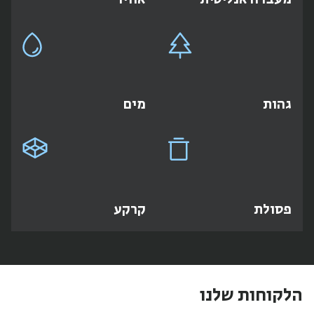
גהות
מים
פסולת
קרקע
הלקוחות שלנו