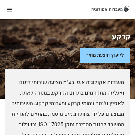
קרקע
לייעוץ והצעת מחיר
מעבדות אקולוגיה א.פ. בע״מ מציעה שירותי דיגום
ואנליזה מתקדמים בתחום הקרקע, במטרה לאתר,
לאפיין ולנטר זיהומי קרקע ומערומי קרקע. השירותים
מבוצעים על ידי צוות דוגמים מוסמך, בהתאם להנחיות
המשרד להגנת הסביבה ותקן ISO 17025, ובשילוב