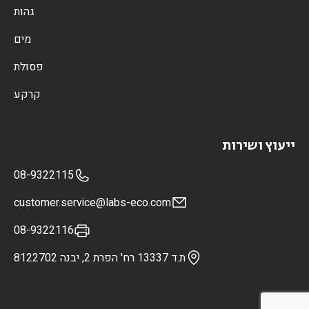
גהות
מים
פסולת
קרקע
ייעוץ ושירות
08-9322115
customer.service@labs-eco.com
08-9322116
ת.ד 13337 רח' הפרת 2, יבנה 8122702