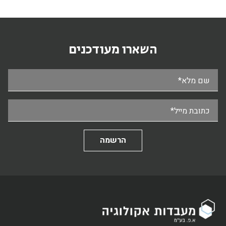
השארו מעודכנים
שם מלא*
כתובת מייל*