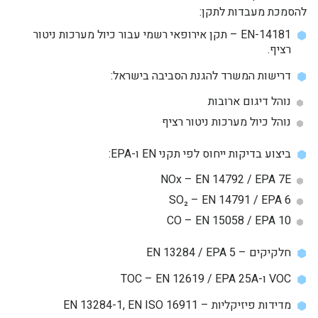
להסמכת מעבדות לתקן:
EN-14181 – תקן אירופאי רשמי עבור כיול מערכות ניטור
רציף.
דרישות המשרד להגנת הסביבה בישראל:
נוהל דיגום ארובות
נוהל כיול מערכות ניטור רציף
ביצוע בדיקות ייחוס לפי תקני EN ו-EPA:
NOx – EN 14792 / EPA 7E
SO₂ – EN 14791 / EPA 6
CO – EN 15058 / EPA 10
חלקיקים – EN 13284 / EPA 5
VOC ו-TOC – EN 12619 / EPA 25A
מדידות פיזיקליות – EN 13284-1, EN ISO 16911