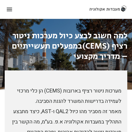
למה חשוב לבצע כיול מערכות ניטור
רציף (CEMS)
במפעלים תעשייתיים
– מדריך מקצועי
מערכות ניטור רציף בארובות (CEMS) הן כלי מרכזי
לעמידה בדרישות המשרד להגנת הסביבה.
מאמר זה מסביר מהו כיול QAL2 ו-AST, כיצד מתבצע
התהליך במעבדות אקולוגיה א.פ. בע״מ, מה הקשר בין