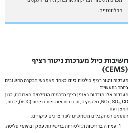
מערכות ניטור לבדיקות ארובות, ומהם התקנים
הרלוונטיים.
חשיבות כיול מערכות ניטור רציף
(CEMS)
מערכות ניטור רציף בולטות כיום כאחד מאמצעי הבקרה החשובים
ביותר בתעשייה.
מערכות אלו מודדות באופן רציף מזהמים הנפלטים מארובות, כגון
NOx, SO₂, CO, חלקיקים, תרכובות אורגניות נדיפות (VOC), לחות,
חמצן ועוד.
הנתונים המתקבלים משמשים לשני צרכים עיקריים:
עמידה בדרישות רגולטוריות ברישיונות עסק ובהיתרי פליטה.