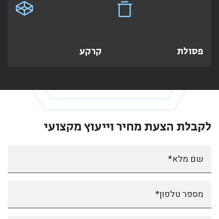
פסולת
קרקע
לקבלת הצעת מחיר
וייעוץ מקצועי
שם מלא*
מספר טלפון*