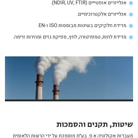
אנלייזרים אופטייים (NDIR, UV, FTIR).
אנלייזרים אלקטרוכימיים.
מדידת חלקיקים בשיטות מבוססות ISO ו-EN.
מדידת לחות, טמפרטורה, לחץ, ספיקת גזים ומהירות זרימה.
שיטות, תקנים והסמכות
מעבדות אקולוגיה א.פ. בע״מ מוסמכת על ידי הרשות הלאומית