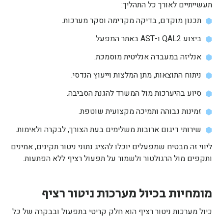
תעשייתיים לאורך כל התהליך:
תכנון מוקדם, בדיקה מקדימה וסקר מערכות.
ביצוע QAL2 ו-AST באתר המפעל.
אנליזה במעבדה אנליטית מוסמכת.
ניתוח התוצאות, מתן המלצות וייעוץ הנדסי.
סיוע בהיערכות מול המשרד להגנת הסביבה.
זמינות גבוהה ותמיכה מקצועית שוטפת.
שירותי דיגום ארובות משלימים בעת הצורך, לבקרה ולאימות.
ליווי זה מבטיח שמפעלים יוכלו להציג נתוני ניטור תקינים, אמינים
ותקפים מול הרגולטור ולשמור על תפעול רציף ללא הפתעות.
מומחיות בכיול מערכות ניטור רציף
כיול מערכות ניטור רציף הוא חלק קריטי בתפעול ובבקרה של כל