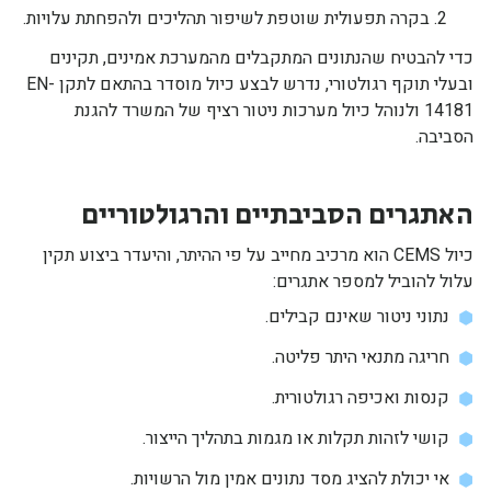
בקרה תפעולית שוטפת לשיפור תהליכים ולהפחתת עלויות.
כדי להבטיח שהנתונים המתקבלים מהמערכת אמינים, תקינים
ובעלי תוקף רגולטורי, נדרש לבצע כיול מוסדר בהתאם לתקן EN-
14181 ולנוהל כיול מערכות ניטור רציף של המשרד להגנת
הסביבה.
האתגרים הסביבתיים והרגולטוריים
כיול CEMS הוא מרכיב מחייב על פי ההיתר, והיעדר ביצוע תקין
עלול להוביל למספר אתגרים:
נתוני ניטור שאינם קבילים.
חריגה מתנאי היתר פליטה.
קנסות ואכיפה רגולטורית.
קושי לזהות תקלות או מגמות בתהליך הייצור.
אי יכולת להציג מסד נתונים אמין מול הרשויות.