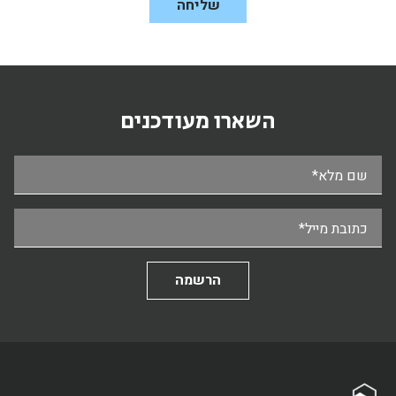
השארו מעודכנים
שם מלא*
כתובת מייל*