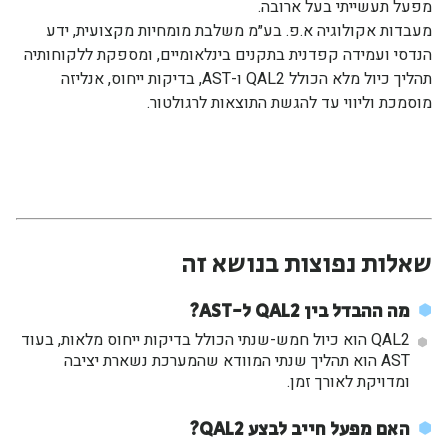
מפעל תעשייתי בעל ארובה.
מעבדות אקולוגיה א.פ. בע״מ משלבת מומחיות מקצועית, ידע
הנדסי ועמידה קפדנית בתקנים בינלאומיים, ומספקת ללקוחותיה
תהליך כיול מלא הכולל QAL2 ו-AST, בדיקות ייחוס, אנליזה
מוסמכת וליווי עד להגשת התוצאות לרגולטור.
שאלות נפוצות בנושא זה
מה ההבדל בין QAL2 ל-AST?
QAL2 הוא כיול חמש-שנתי הכולל בדיקות ייחוס מלאות, בעוד
AST הוא תהליך שנתי המוודא שהמערכת נשארת יציבה
ומדויקת לאורך זמן.
האם מפעל חייב לבצע QAL2?